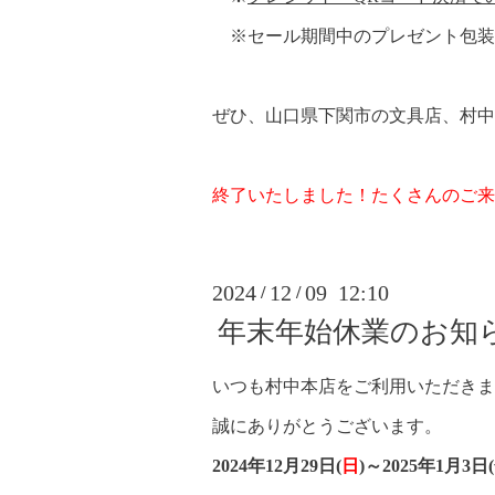
※セール期間中のプレゼント包装
ぜひ、山口県下関市の文具店、村中
終了いたしました！たくさんのご来
2024
12
09 12:10
/
/
年末年始休業のお知
いつも村中本店をご利用いただきま
誠にありがとうございます。
2024年12月29日(
日
)～2025年1月3日(