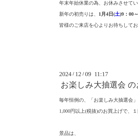
年末年始休業の為、お休みさせてい
新年の初売りは、
1月4日(
土
)9：00～
皆様のご来店を心よりお待ちしてお
2024
12
09 11:17
/
/
お楽しみ大抽選会 
毎年恒例の、「お楽しみ大抽選会」
1,000円以上(税抜)のお買上げで
景品は、