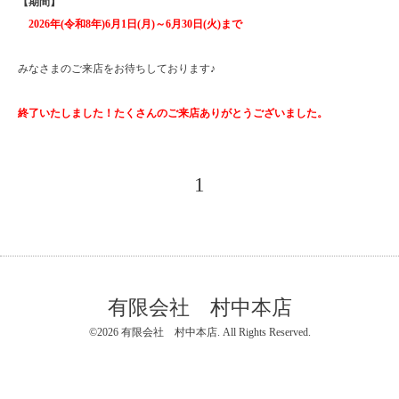
【期間】
2026年(令和8年)6月1日(月)～6月30日(火)まで
みなさまのご来店をお待ちしております♪
終了いたしました！たくさんのご来店ありがとうございました。
1
有限会社 村中本店
©2026
有限会社 村中本店
. All Rights Reserved.