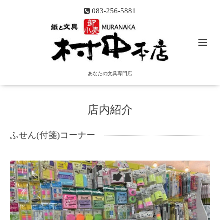
083-256-5881
あなたの文具専門店
店内紹介
ふせん(付箋)コーナー