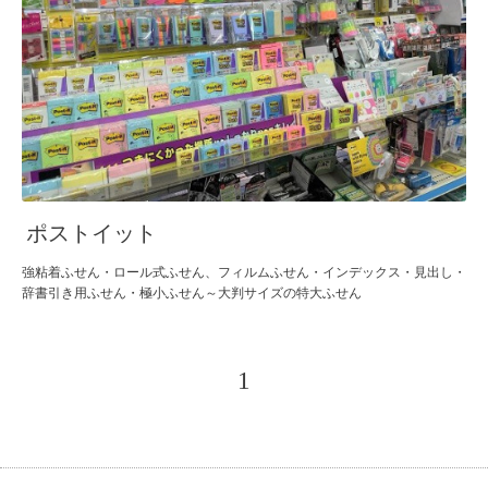
ポストイット
強粘着ふせん・ロール式ふせん、フィルムふせん・インデックス・見出し・
辞書引き用ふせん・極小ふせん～大判サイズの特大ふせん
1