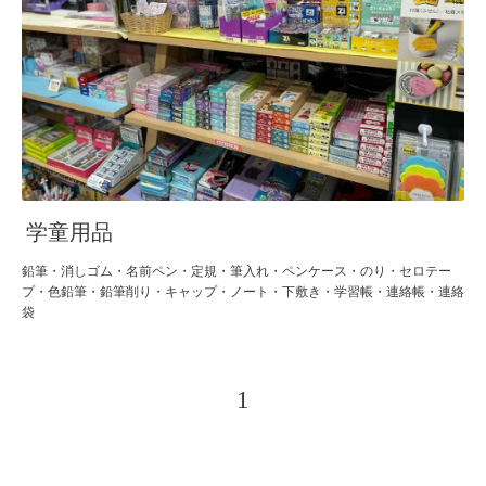
学童用品
鉛筆・消しゴム・名前ペン・定規・筆入れ・ペンケース・のり・セロテー
プ・色鉛筆・鉛筆削り・キャップ・ノート・下敷き・学習帳・連絡帳・連絡
袋
1