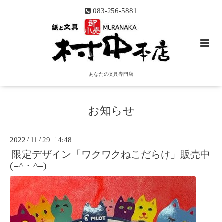
083-256-5881
あなたの文具専門店
お知らせ
2022
/
11
/
29 14:48
限定デザイン「ワクワクねこだらけ」販売中
(=^・^=)