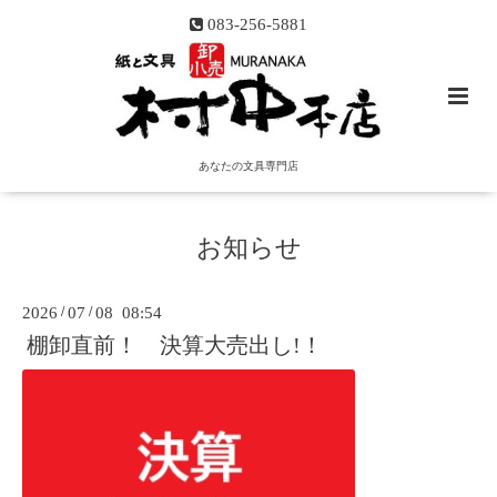
083-256-5881
あなたの文具専門店
お知らせ
2026
/
07
/
08 08:54
棚卸直前！ 決算大売出し!！