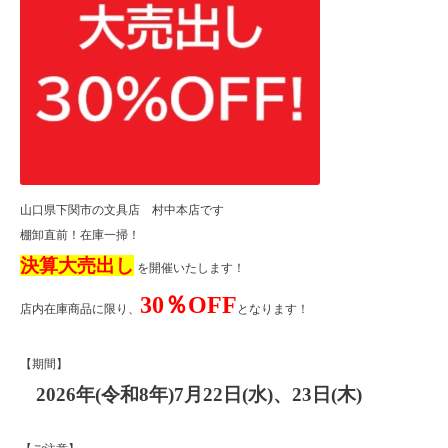
山口県下関市の文具店 村中本店です
棚卸直前！在庫一掃！
決算大売出し
を開催いたします！
30％OFF
店内在庫商品に限り、
となります！
【期間】
2026年(令和8年)7月22日(水)、23日(木)