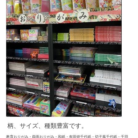
柄、サイズ、種類豊富です。
教育おりがみ・両面おりがみ・和紙・有田焼千代紙・切子風千代紙・千羽