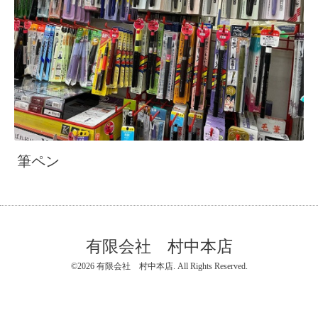
筆ペン
有限会社 村中本店
©2026
有限会社 村中本店
. All Rights Reserved.