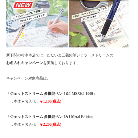
新下関の村中本店では、ただいま三菱鉛筆ジェットストリームの
お名入れキャンペーン
を実施しております。
キャンペーン対象商品は、
「
ジェットストリーム 多機能ペン 4＆1 MSXE5-1000
」
→本体＋名入代
￥1,100(税込)
「
ジェットストリーム 多機能ペン 4&1 Metal Edition
」
→本体＋名入代
￥2,200(税込)