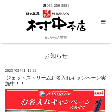
083-256-5881
あなたの文具専門店
お知らせ
2023
/
03
/
01 12:22
ジェットストリームお名入れキャンペーン実
施中！！