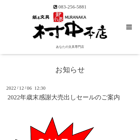
083-256-5881
あなたの文具専門店
お知らせ
2022
/
12
/
06 12:30
2022年歳末感謝大売出しセールのご案内