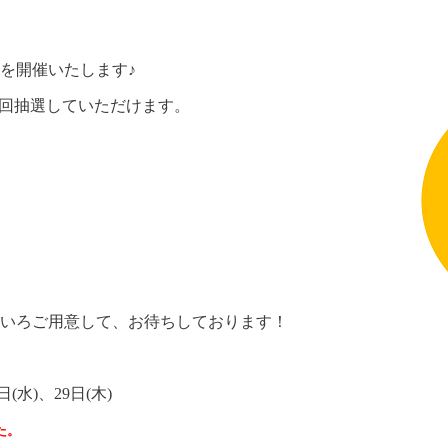
を開催いたします♪
回抽選していただけます。
いろご用意して、お待ちしております！
日(水)、29日(木)
た。