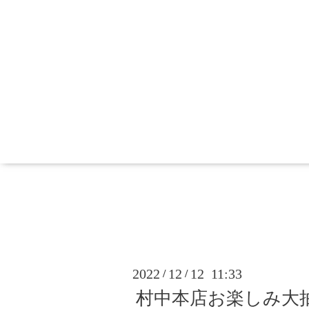
2022
12
12 11:33
/
/
村中本店お楽しみ大