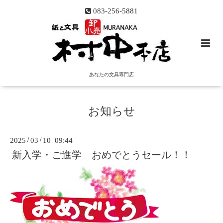
083-256-5881
あなたの文具専門店
お知らせ
2025
/
03
/
10 09:44
新入学・ご進学 おめでとうセール！！