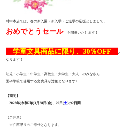
村中本店では、春の新入園・新入学・ご進学の応援としまして、
おめでとうセール
を開催いたします！
学童文具商品に限り、30％OFF
と
なります！
幼児・小学生・中学生・高校生・大学生・大人 のみなさん
園や学校で使用する文房具が対象となります♪
【期間】
2025年(令和7年)3月28日(金)、29日(
土
)の2日間
【ご注意】
※在庫限りのご奉仕となります。